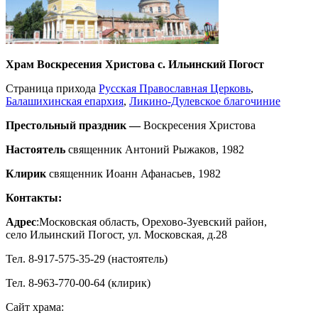
Храм Воскресения Христова с. Ильинский Погост
Страница прихода
Русская Православная Церковь
,
Балашихинская епархия
,
Ликино-Дулевское благочиние
Престольный праздник —
Воскресения Христова
Настоятель
священник Антоний Рыжаков, 1982
Клирик
священник Иоанн Афанасьев, 1982
Контакты:
Адрес
:Московская область, Орехово-Зуевский район,
село Ильинский Погост, ул. Московская, д.28
Тел. 8-917-575-35-29 (настоятель)
Тел. 8-963-770-00-64 (клирик)
Сайт храма: